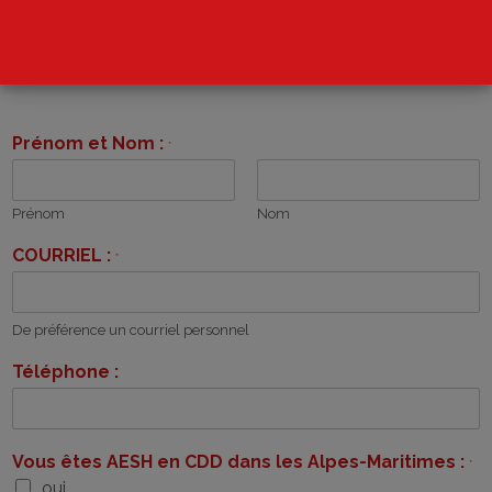
Prénom et Nom :
*
Prénom
Nom
COURRIEL :
*
De préférence un courriel personnel
Téléphone :
Vous êtes AESH en CDD dans les Alpes-Maritimes :
*
oui