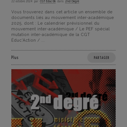
22 octobre 2024
par
CGT·Educ 06
dans
2nd Degré
Vous trouverez dans cet article un ensemble de
documents liés au mouvement inter-académique
2025, dont : Le calendrier prévisionnel du
mouvement inter-académique / Le PEF spécial
mutation inter-académique de la CGT
Éduc'Action / ...
Plus
PARTAGER