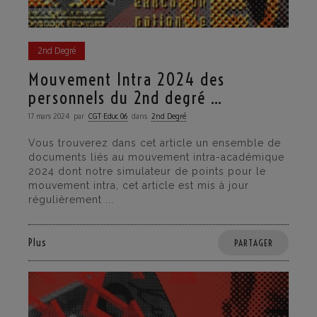
2nd Degré
Mouvement Intra 2024 des
personnels du 2nd degré …
17 mars 2024
par
CGT·Educ 06
dans
2nd Degré
Vous trouverez dans cet article un ensemble de
documents liés au mouvement intra-académique
2024 dont notre simulateur de points pour le
mouvement intra, cet article est mis à jour
régulièrement ...
Plus
PARTAGER