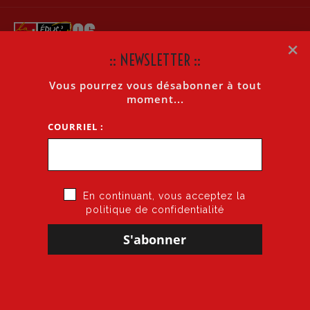
×
:: NEWSLETTER ::
Vous pourrez vous désabonner à tout
MUTATIONS
moment...
COURRIEL :
Accueil
»
2nd Degré
»
Mutations
En continuant, vous acceptez la
politique de confidentialité