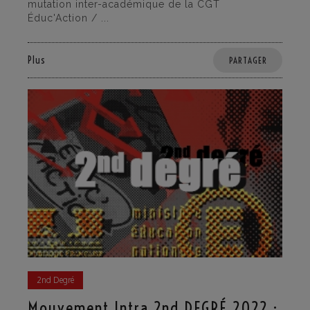
mutation inter-académique de la CGT
Éduc'Action / ...
Plus
PARTAGER
2nd Degré
Mouvement Intra 2nd DEGRÉ 2022 :