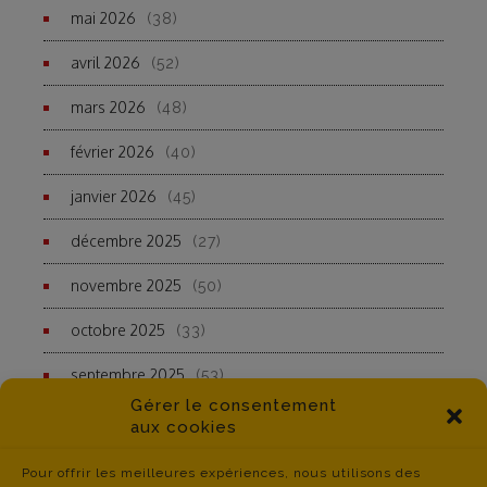
mai 2026
(38)
avril 2026
(52)
mars 2026
(48)
février 2026
(40)
janvier 2026
(45)
décembre 2025
(27)
novembre 2025
(50)
octobre 2025
(33)
septembre 2025
(53)
Gérer le consentement
aux cookies
Pour offrir les meilleures expériences, nous utilisons des