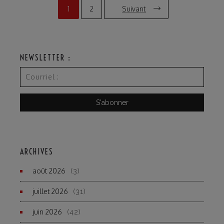
1
2
Suivant
NEWSLETTER :
ARCHIVES
août 2026
(3)
juillet 2026
(31)
juin 2026
(42)