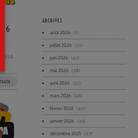
ARCHIVES
 26
août 2026
(1)
juillet 2026
(31)
n 2026
juin 2026
(42)
mai 2026
(38)
TAGER
avril 2026
(52)
mars 2026
(48)
février 2026
(40)
janvier 2026
(45)
décembre 2025
(27)