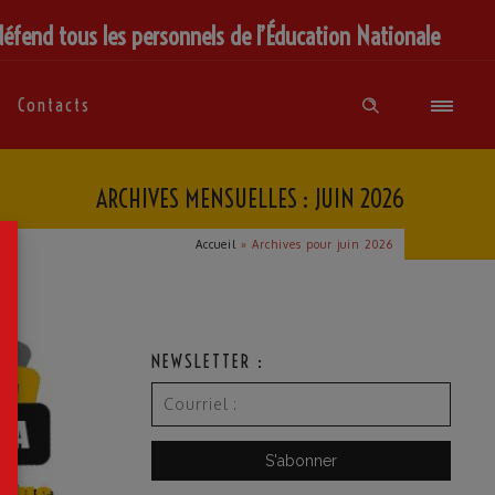
défend tous les personnels de l’Éducation Nationale
Contacts
ARCHIVES MENSUELLES : JUIN 2026
×
Accueil
»
Archives pour juin 2026
NEWSLETTER :