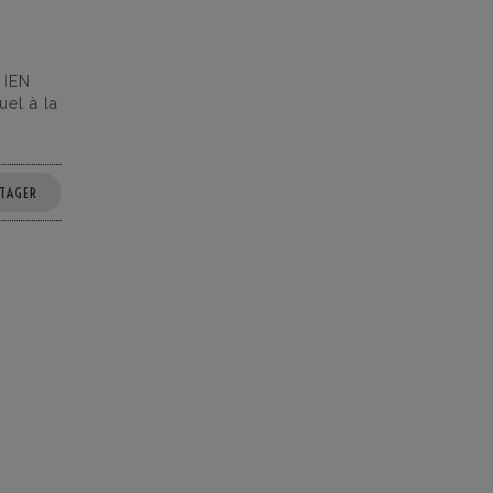
 IEN
el à la
TAGER