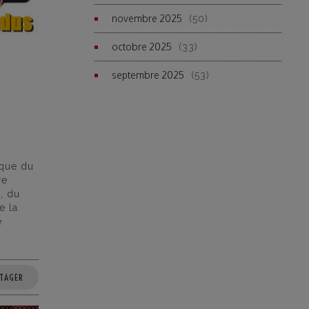
novembre 2025
(50)
octobre 2025
(33)
septembre 2025
(53)
que du
re
, du
e la
e
TAGER