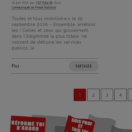
26 juin 2026
par
CGT·Educ 06
dans
Communiqués de Presse National
Toutes et tous mobilisé·e·s le 29
septembre 2026 – Ensemble, arrêtons
les ! Celles et ceux qui gouvernent,
dans l’illégitimité la plus totale, ne
cessent de détruire les services
publics, la
Plus
PARTAGER
1
2
3
4