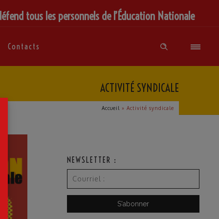
défend tous les personnels de l’Éducation Nationale
Contacts
ACTIVITÉ SYNDICALE
×
Accueil
»
Activité syndicale
NEWSLETTER :