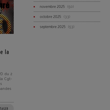
novembre 2025
(50)
octobre 2025
(33)
septembre 2025
(53)
e la
PD du 2
 la Cgt-
ps
mandes
TAGER