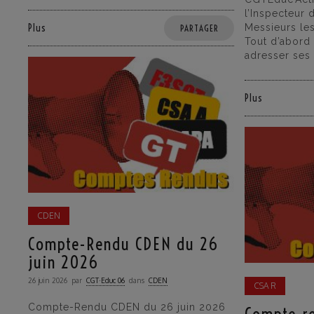
l’Inspecteur
Plus
Messieurs le
PARTAGER
Tout d’abord 
adresser ses
Plus
CDEN
Compte-Rendu CDEN du 26
juin 2026
26 juin 2026
par
CGT·Educ 06
dans
CDEN
CSA R
Compte-Rendu CDEN du 26 juin 2026