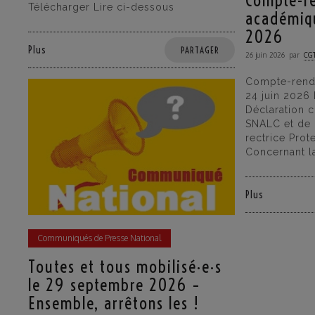
Compte-r
Télécharger Lire ci-dessous
académiq
2026
Plus
PARTAGER
26 juin 2026
par
CGT
Compte-rend
24 juin 2026 
Déclaration 
SNALC et de 
rectrice Prot
Concernant la
Plus
Communiqués de Presse National
Toutes et tous mobilisé·e·s
le 29 septembre 2026 –
Ensemble, arrêtons les !