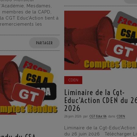
 d’Académie, Mesdames,
s membres de la CAPD,
la CGT Educ’Action tient à
 remerciements les
PARTAGER
CDEN
Liminaire de la Cgt-
Educ’Action CDEN du 26
2026
26 juin 2026
par
CGT·Educ 06
dans
CDEN
Liminaire de la Cgt-Educ’Actio
du 26 juin 2026 Télécharger Li