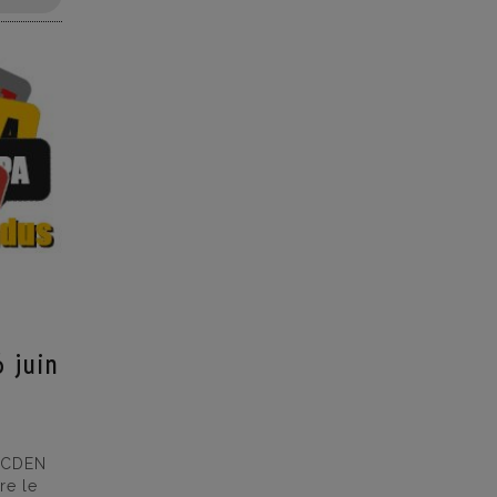
 juin
n CDEN
re le