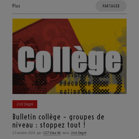
Plus
PARTAGER
2nd Degré
Bulletin collège – groupes de
niveau : stoppez tout !
23 octobre 2024
par
CGT·Educ 06
dans
2nd Degré