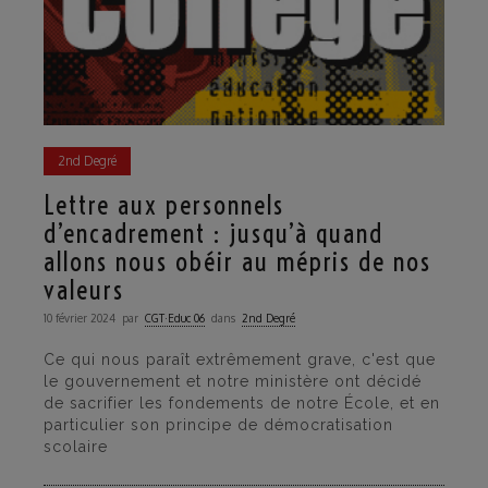
2nd Degré
Lettre aux personnels
d’encadrement : jusqu’à quand
allons nous obéir au mépris de nos
valeurs
10 février 2024
par
CGT·Educ 06
dans
2nd Degré
Ce qui nous paraît extrêmement grave, c'est que
le gouvernement et notre ministère ont décidé
de sacrifier les fondements de notre École, et en
particulier son principe de démocratisation
scolaire