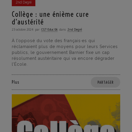
2nd Degré
Collège : une énième cure
d’austérité
23 octobre 2024
par
CGT·Educ 06
dans
2nd Degré
À l’opposé du vote des français·es qui
réclamaient plus de moyens pour leurs Services
publics, le gouvernement Barnier fixe un cap
résolument austéritaire qui va encore dégrader
l’École.
Plus
PARTAGER