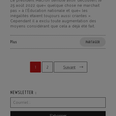
Le président Macron semble avoir découvert le
25 août 2022 que« quelque chose ne marchait
pas » à l’Éducation nationale et que« les
inégalités étaient toujours aussi criantes ».
Cependant il a exclu toute augmentation des
moyens considérant que cela a déjà été fait.
Plus
PARTAGER
1
2
Suivant
NEWSLETTER :