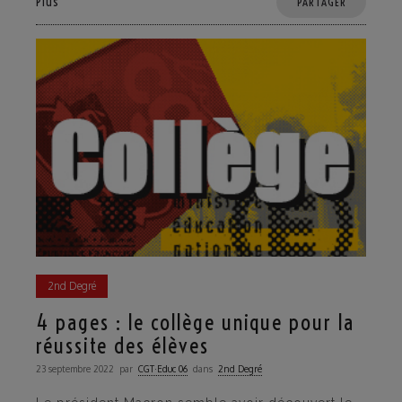
Plus
PARTAGER
2nd Degré
4 pages : le collège unique pour la
réussite des élèves
23 septembre 2022
par
CGT·Educ 06
dans
2nd Degré