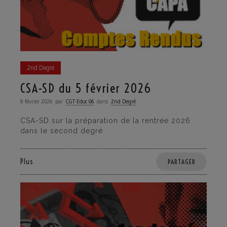
2nd Degré
CSA-SD du 5 février 2026
8 février 2026
par
CGT·Educ 06
dans
2nd Degré
CSA-SD sur la préparation de la rentrée 2026
dans le second degré
Plus
PARTAGER