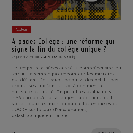
Collège
4 pages Collège : une réforme qui
signe la fin du collège unique ?
25 janvier 2024
par
CGT·Educ 06
dans
Collège
Le temps long nécessaire à la compréhension du
terrain ne semble pas encombrer les ministres
qui défilent. Des coups de buzz, des éclats, des
promesses aux familles voilà comment le
ministère est mené. On prend les évaluations
PISA parce qu’elles arrangent la politique de tri
social souhaitée mais on oublie les enquêtes de
l'OCDE sur le taux d'encadrement,
catastrophique en France.