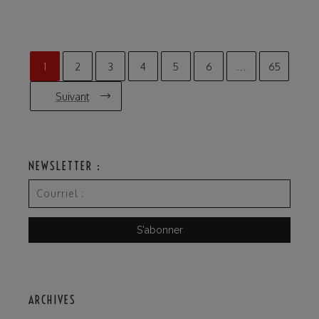
1
2
3
4
5
6
…
65
Suivant
NEWSLETTER :
ARCHIVES