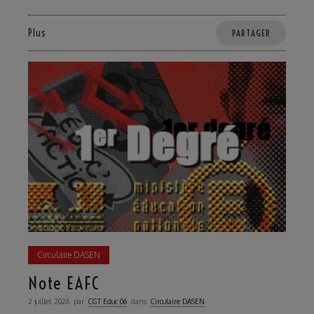
Plus
PARTAGER
Circulaire DASEN
Note EAFC
2 juillet 2026
par
CGT·Educ 06
dans
Circulaire DASEN