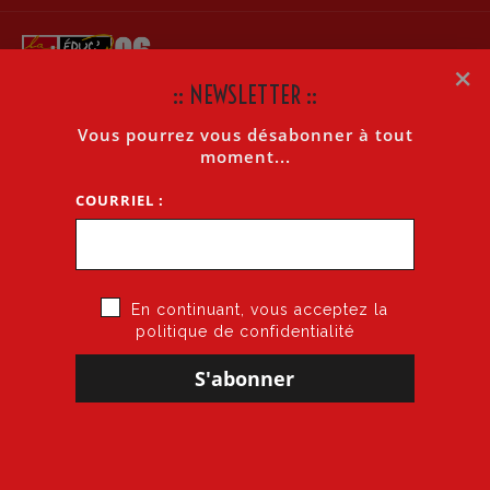
×
:: NEWSLETTER ::
Vous pourrez vous désabonner à tout
CIRCULAIRES
moment...
COURRIEL :
Accueil
»
Informations générales
»
Circulaires
En continuant, vous acceptez la
politique de confidentialité