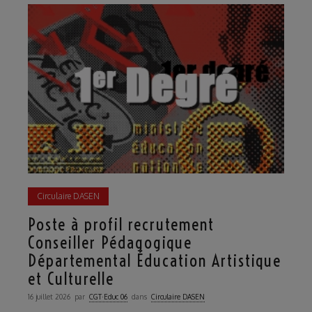
Circulaire DASEN
Poste à profil recrutement
Conseiller Pédagogique
Départemental Éducation Artistique
et Culturelle
16 juillet 2026
par
CGT·Educ 06
dans
Circulaire DASEN