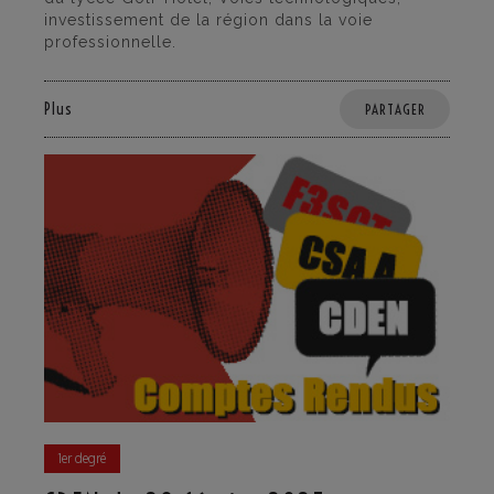
investissement de la région dans la voie
professionnelle.
Plus
PARTAGER
1er degré