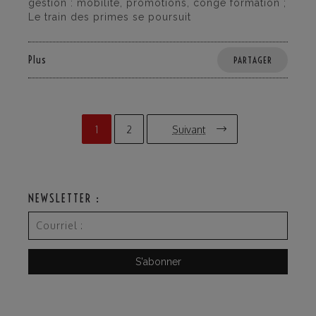
gestion : mobilité, promotions, congé formation ;
Le train des primes se poursuit
Plus
PARTAGER
1
2
Suivant
NEWSLETTER :