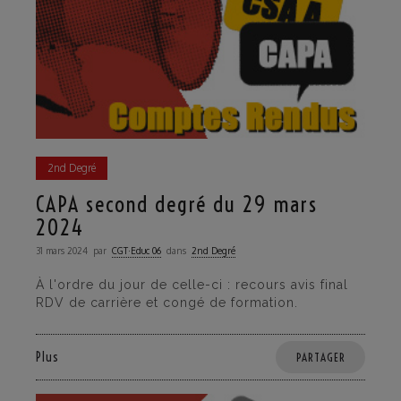
2nd Degré
CAPA second degré du 29 mars
2024
31 mars 2024
par
CGT·Educ 06
dans
2nd Degré
À l'ordre du jour de celle-ci : recours avis final
RDV de carrière et congé de formation.
Plus
PARTAGER