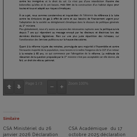
Page
1
/
3
Zoom
100%
Similaire
CSA Ministériel du 26
CSA Académique du 17
janvier 2026 Déclaration
octobre 2025:déclaration