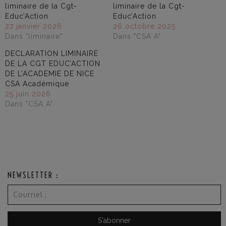
liminaire de la Cgt-
liminaire de la Cgt-
Educ’Action
Educ’Action
27 janvier 2026
26 octobre 2025
Dans "liminaire"
Dans "CSA A"
DECLARATION LIMINAIRE
DE LA CGT EDUC’ACTION
DE L’ACADEMIE DE NICE
CSA Académique
25 juin 2026
Dans "CSA A"
NEWSLETTER :