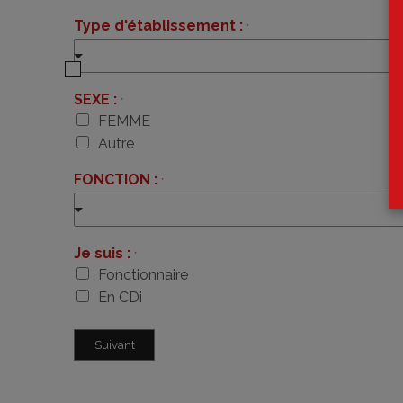
Type d'établissement :
*
SEXE :
*
FEMME
Autre
FONCTION :
*
Je suis :
*
Fonctionnaire
En CDi
Suivant