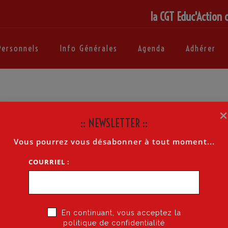
la CGT Educ'Action 
Personnels
Info Générales
Agenda
Adhérer
:
:: NEWSLETTER ::
Vous pourrez vous désabonner à tout moment...
COURRIEL :
En continuant, vous acceptez la
politique de confidentialité