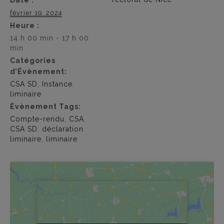
février 19, 2024
Heure :
14 h 00 min - 17 h 00
min
Catégories
d’Évènement:
CSA SD
,
Instance
,
liminaire
Évènement Tags:
Compte-rendu
,
CSA
,
CSA SD
,
déclaration
liminaire
,
liminaire