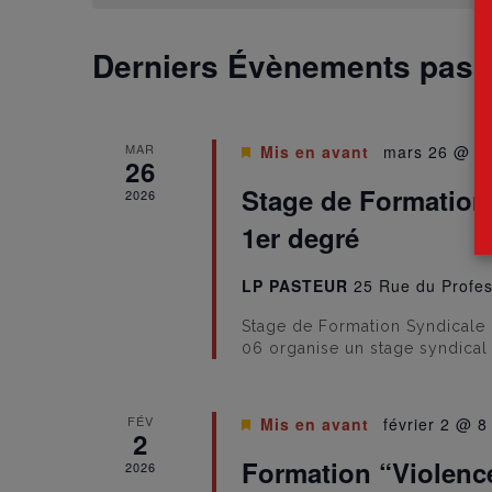
Derniers Évènements pas
MAR
Mis en avant
mars 26 @ 9 
26
Stage de Formation 
2026
1er degré
LP PASTEUR
25 Rue du Profes
Stage de Formation Syndicale :
06 organise un stage syndical i
FÉV
Mis en avant
février 2 @ 8
2
Formation “Violence
2026