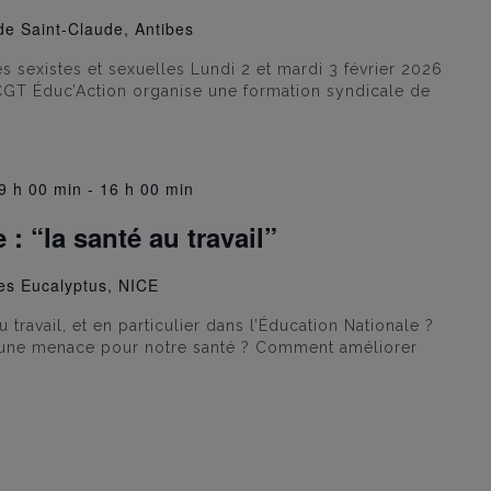
e Saint-Claude, Antibes
s sexistes et sexuelles Lundi 2 et mardi 3 février 2026
CGT Éduc’Action organise une formation syndicale de
9 h 00 min
-
16 h 00 min
: “la santé au travail”
es Eucalyptus, NICE
 travail, et en particulier dans l’Éducation Nationale ?
t une menace pour notre santé ? Comment améliorer