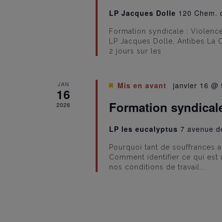
LP Jacques Dolle
120 Chem. d
Formation syndicale : Violence
LP Jacques Dolle, Antibes La 
2 jours sur les
JAN
Mis en avant
janvier 16 @ 
16
Formation syndicale 
2026
LP les eucalyptus
7 avenue d
Pourquoi tant de souffrances au
Comment identifier ce qui es
nos conditions de travail...