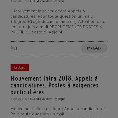
7 juin 2018
par
CGT·Educ 06
dans
1er degré
> Mouvement Intra 1er degré Appels à
candidatures. Pour toute question un mail:
1degre06@cgteducactionnice.org Attention date
limite 12 juin à midi RECRUTEMENTS POSTES A
PROFIL : 1 poste d’ Adjoint
Plus
PARTAGER
1er degré
Mouvement Intra 2018. Appels à
candidatures. Postes à exigences
particulières
7 juin 2018
par
CGT·Educ 06
dans
1er degré
Mouvement Intra 1er degré Appel à candidatures.
Pour toute question un mail: