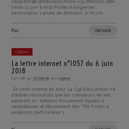
1degre06@cgteducactionnice.org Attention date
limite 12 juin à midi Postes à exigences
particulières 1 poste de direction à l’école
Plus
PARTAGER
Cogitons
La lettre internet n°1057 du 6 juin
2018
6 juin 2018
par
CGT·Educ 06
dans
Cogitons
En 2018 comme en 2017, La Cgt-Educ’Action n’a
d’autres ressources que les cotisations de ses
adhérent-es. Adhérez Mouvement Appels à
candidatures et Mouvement des TRS Postes à
exigences particulières 1