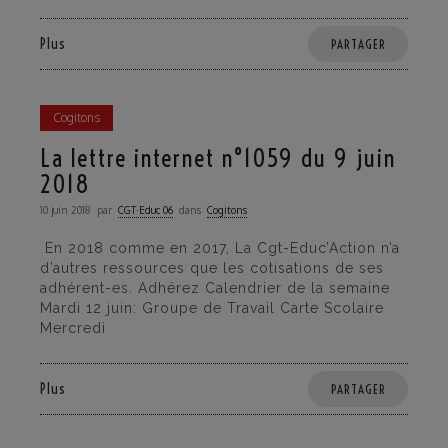
Plus
PARTAGER
Cogitons
La lettre internet n°1059 du 9 juin
2018
10 juin 2018
par
CGT·Educ 06
dans
Cogitons
En 2018 comme en 2017, La Cgt-Educ’Action n’a
d’autres ressources que les cotisations de ses
adhérent-es. Adhérez Calendrier de la semaine
Mardi 12 juin: Groupe de Travail Carte Scolaire
Mercredi
Plus
PARTAGER