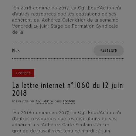
En 2018 comme en 2017, La Cgt-Educ’Action n’a
d’autres ressources que les cotisations de ses
adhérent-es. Adhérez Calendrier de la semaine
Vendredi 15 juin: Stage de Formation Syndicale
de la
Plus
PARTAGER
Cogitons
La lettre internet n°1060 du 12 juin
2018
12 juin 2018
par
CGT·Educ 06
dans
Cogitons
En 2018 comme en 2017, La Cgt-Educ’Action n’a
d’autres ressources que les cotisations de ses
adhérent-es. Adhérez Carte Scolaire Un 1er
groupe de travail s’est tenu ce mardi 12 juin