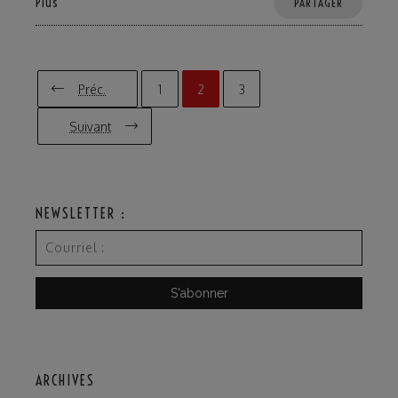
Plus
PARTAGER
Préc.
1
2
3
Suivant
NEWSLETTER :
ARCHIVES