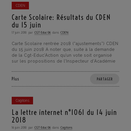
CDEN
Carte Scolaire: Résultats du CDEN
du 15 juin
17 juin 2018
par
CGT·Educ 06
dans
CDEN
Carte Scolaire rentrée 2018 (“ajustements”) CDEN
du 15 juin 2018 A noter que, suite à la demande
de la Cgt-Educ’Action qu’un vote soit organisé
sur les propositions de l’Inspecteur d’Académie
Plus
PARTAGER
Cogitons
La lettre internet n°1061 du 14 juin
2018
16 juin 2018
par
CGT·Educ 06
dans
Cogitons