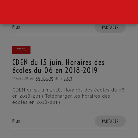
adhérent-es. Adhérez Calendrier de la semaine
Jeudi 21 juin: Début du Groupe de Travail sur
Plus
PARTAGER
CDEN
CDEN du 15 juin. Horaires des
écoles du 06 en 2018-2019
17 juin 2018
par
CGT·Educ 06
dans
CDEN
CDEN du 15 juin 2018. Horaires des écoles du 06
en 2018-2019 Télécharger les horaires des
écoles en 2018-2019
Plus
PARTAGER