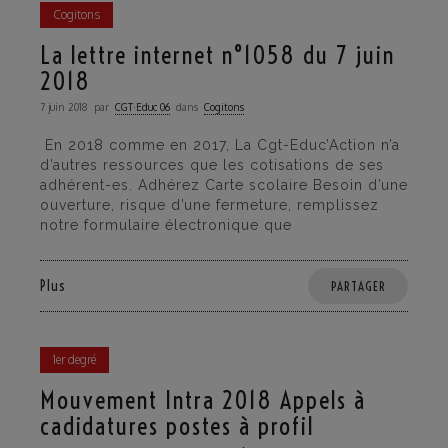
Cogitons
La lettre internet n°1058 du 7 juin
2018
7 juin 2018
par
CGT·Educ 06
dans
Cogitons
En 2018 comme en 2017, La Cgt-Educ’Action n’a
d’autres ressources que les cotisations de ses
adhérent-es. Adhérez Carte scolaire Besoin d’une
ouverture, risque d’une fermeture, remplissez
notre formulaire électronique que
Plus
PARTAGER
1er degré
Mouvement Intra 2018 Appels à
cadidatures postes à profil