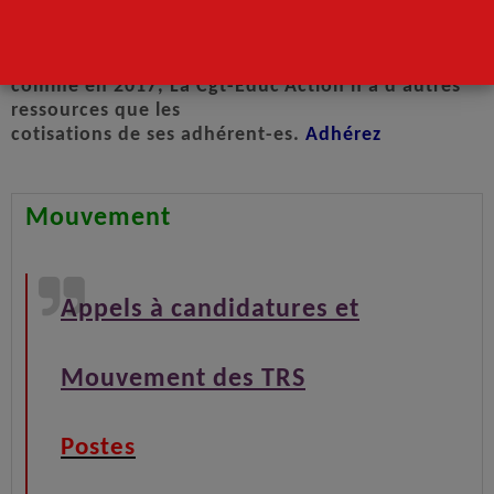
En 2018
comme en 2017, La Cgt-Educ’Action n’a d’autres
ressources que les
cotisations
de ses adhérent-es.
Adhérez
Mouvement
Appels à candidatures et
Mouvement des TRS
Postes