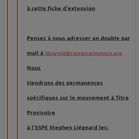
à cette fiche d’extension
Pensez à nous adresser un double par
mail à
1degre06@cgteducactionnice.org
Nous
tiendrons des perma
nences
spécifiques sur le mouvement à Titre
Provisoire
à l’ESPE Stephen Liégeard les: