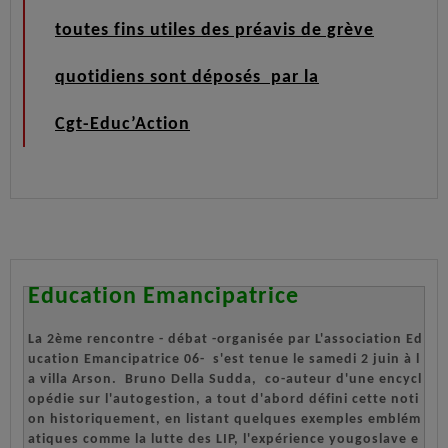
toutes fins utiles des préavis de grève
quotidiens sont déposés par la
Cgt-Educ’Action
Education Emancipatrice
La 2ème rencontre - débat -organisée par L'association Ed
ucation Emancipatrice 06-  s'est tenue le samedi 2 juin à l
a villa Arson.  Bruno Della Sudda,  co-auteur d'une encycl
opédie sur l'autogestion, a tout d'abord défini cette noti
on historiquement, en listant quelques exemples emblém
atiques comme la lutte des LIP, l'expérience yougoslave e