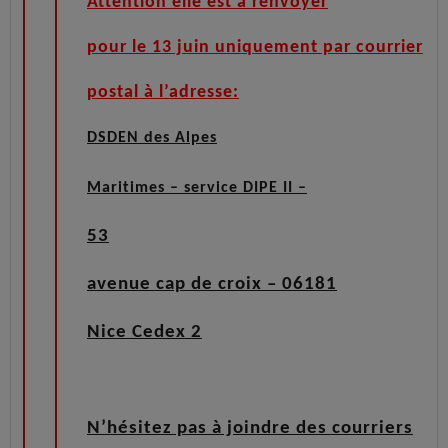
Attention elle est à renvoyer
pour le 13 juin uniquement par courrier
postal à l’adresse:
DSDEN des Alpes
Maritimes – service DIPE II –
53
avenue cap de croix –
06181
Nice Cedex 2
N’hésitez pas à joindre des courriers