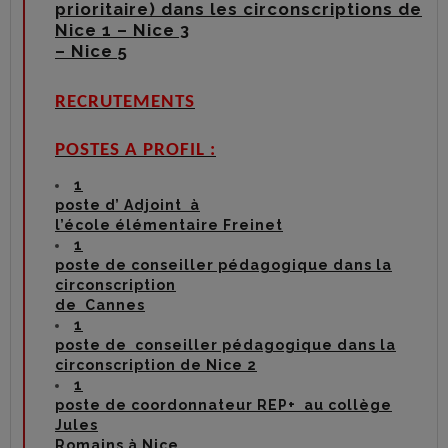
prioritaire) dans les circonscriptions de
Nice 1 – Nice 3
– Nice 5
RECRUTEMENTS
POSTES A PROFIL :
1
poste d’ Adjoint à
l’école élémentaire Freinet
1
poste de conseiller pédagogique dans la
circonscription
de Cannes
1
poste de conseiller pédagogique dans la
circonscription de Nice 2
1
poste de coordonnateur REP+ au collège
Jules
Romains à Nice