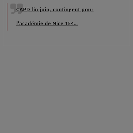
CAPD fin juin, contingent pour
l’académie de Nice 154…