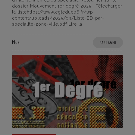
d’intervention et/ou spécialité Retourner sur le
dossier Mouvement 1er degré 2025 Télécharger
la listehttps://www.cgteduc06.fr/wp-
content/uploads/2025/03/Liste-BD-par-
specialite-zone-ville.pdf Lire la
Plus
PARTAGER