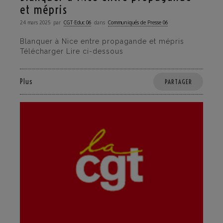
et mépris
24 mars 2025
par
CGT·Educ 06
dans
Communiqués de Presse 06
Blanquer à Nice entre propagande et mépris
Télécharger Lire ci-dessous
Plus
PARTAGER