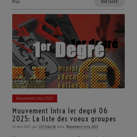
Plus
PARTAGER
Mouvement Intra 2025
Mouvement Intra 1er degré 06
2025: La liste des voeux groupes
26 mars 2025
par
CGT·Educ 06
dans
Mouvement Intra 2025