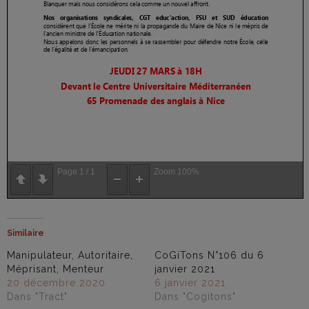
Page
1
/
1
Zoom
100%
Similaire
Manipulateur, Autoritaire,
CoGiTons N°106 du 6
Méprisant, Menteur
janvier 2021
20 décembre 2020
6 janvier 2021
Dans "Tract"
Dans "Cogitons"