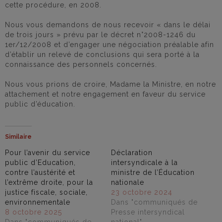
cette procédure, en 2008.
Nous vous demandons de nous recevoir « dans le délai
de trois jours » prévu par le décret n°2008-1246 du
1er/12/2008 et d’engager une négociation préalable afin
d’établir un relevé de conclusions qui sera porté à la
connaissance des personnels concernés.
Nous vous prions de croire, Madame la Ministre, en notre
attachement et notre engagement en faveur du service
public d’éducation.
Similaire
Pour l’avenir du service
Déclaration
public d’Education,
intersyndicale à la
contre l’austérité et
ministre de l’Éducation
l’extrême droite, pour la
nationale
justice fiscale, sociale,
23 octobre 2024
environnementale
Dans "communiqués de
8 octobre 2025
Presse intersyndical
Dans "communiqués de
national"