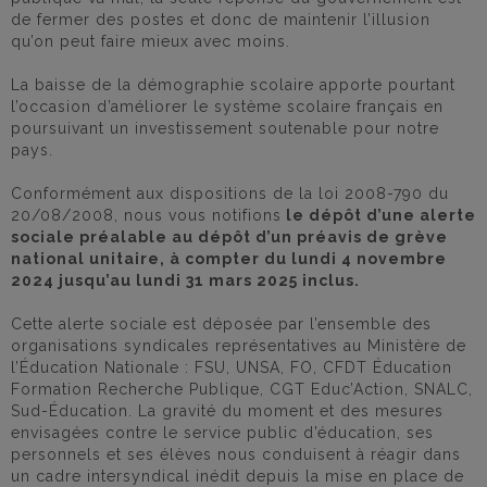
de fermer des postes et donc de maintenir l’illusion
qu’on peut faire mieux avec moins.
La baisse de la démographie scolaire apporte pourtant
l’occasion d’améliorer le système scolaire français en
poursuivant un investissement soutenable pour notre
pays.
Conformément aux dispositions de la loi 2008-790 du
20/08/2008, nous vous notifions
le dépôt d’une alerte
sociale préalable au dépôt d’un préavis de grève
national unitaire, à compter du lundi 4 novembre
2024 jusqu’au lundi 31 mars 2025 inclus.
Cette alerte sociale est déposée par l’ensemble des
organisations syndicales représentatives au Ministère de
l’Éducation Nationale : FSU, UNSA, FO, CFDT Éducation
Formation Recherche Publique, CGT Educ’Action, SNALC,
Sud-Éducation. La gravité du moment et des mesures
envisagées contre le service public d’éducation, ses
personnels et ses élèves nous conduisent à réagir dans
un cadre intersyndical inédit depuis la mise en place de