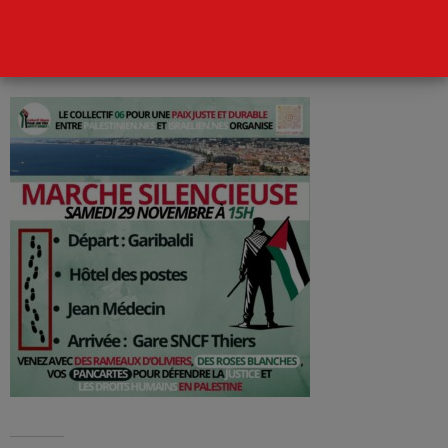
Palestine. A l’initiative du Collectif 06 pour une paix juste
et durable entre Palestinien·nes et Israélien·nes.
Télécharger l’affiche