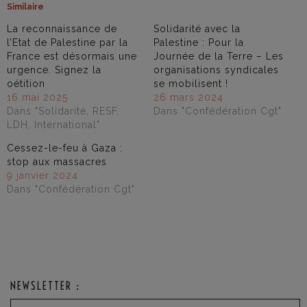
Similaire
La reconnaissance de
Solidarité avec la
l’Etat de Palestine par la
Palestine : Pour la
France est désormais une
Journée de la Terre – Les
urgence. Signez la
organisations syndicales
oétition
se mobilisent !
16 mai 2025
26 mars 2024
Dans "Solidarité, RESF,
Dans "Confédération Cgt"
LDH, International"
Cessez-le-feu à Gaza :
stop aux massacres
9 janvier 2024
Dans "Confédération Cgt"
NEWSLETTER :