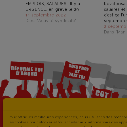
EMPLOIS, SALAIRES… Il y a
Revalorisa
URGENCE, en grève le 29 !
salaires et
14 septembre 2022
c’est ça l’
Dans "Activité syndicale"
septembre
2 septemb
Dans "Manif
Pour offrir les meilleures expériences, nous utilisons des techno
les cookies pour stocker et/ou accéder aux informations des appar