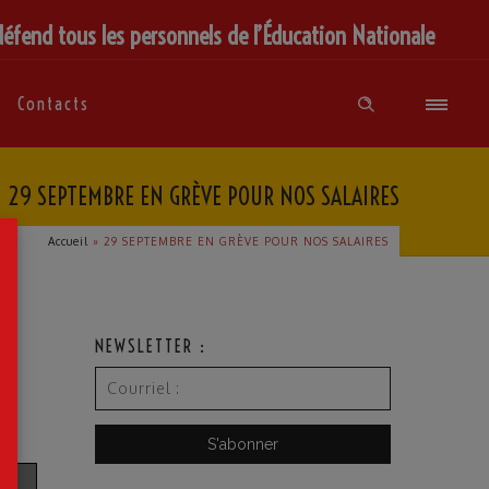
défend tous les personnels de l’Éducation Nationale
Contacts
29 SEPTEMBRE EN GRÈVE POUR NOS SALAIRES
×
Accueil
»
29 SEPTEMBRE EN GRÈVE POUR NOS SALAIRES
NEWSLETTER :