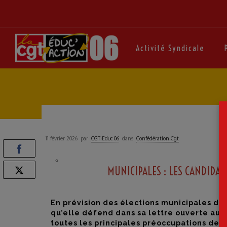
Activité Syndicale
11 février 2026
par
CGT·Educ 06
dans
Confédération Cgt
MUNICIPALES : LES CANDIDAT
En prévision des élections municipales de
qu’elle défend dans sa lettre ouverte aux 
toutes les principales préoccupations des 