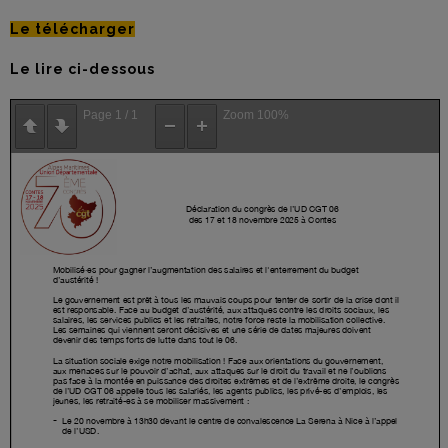
Le télécharger
Le lire ci-dessous
Page
1
/
1
Zoom
100%