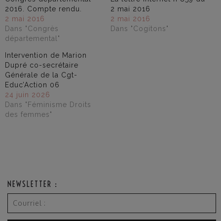
2016. Compte rendu.
2 mai 2016
2 mai 2016
2 mai 2016
Dans "Congrès
Dans "Cogitons"
départemental"
Intervention de Marion
Dupré co-secrétaire
Générale de la Cgt-
Educ’Action 06
24 juin 2026
Dans "Féminisme Droits
des femmes"
NEWSLETTER :