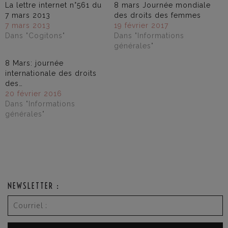
La lettre internet n°561 du
8 mars Journée mondiale
7 mars 2013
des droits des femmes
7 mars 2013
19 février 2017
Dans "Cogitons"
Dans "Informations
générales"
8 Mars: journée
internationale des droits
des…
20 février 2016
Dans "Informations
générales"
NEWSLETTER :