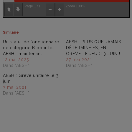
Page
1
/
1
Zoom
100%
Similaire
Un statut de fonctionnaire
AESH : PLUS QUE JAMAIS
de catégorie B pour les
DÉTERMINÉ·ES, EN
AESH : maintenant !
GRÈVE LE JEUDI 3 JUIN !
12 mai 2025
27 mai 2021
Dans "AESH"
Dans "AESH"
AESH : Grève unitaire le 3
juin
3 mai 2021
Dans "AESH"