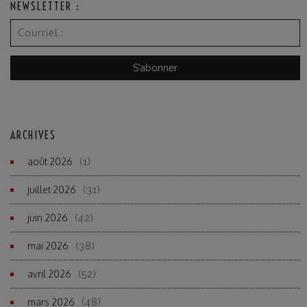
NEWSLETTER :
ARCHIVES
août 2026
(1)
juillet 2026
(31)
juin 2026
(42)
mai 2026
(38)
avril 2026
(52)
mars 2026
(48)