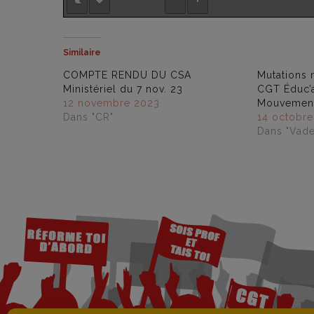
Similaire
COMPTE RENDU DU CSA
Mutations 
Ministériel du 7 nov. 23
CGT Éduc’
12 novembre 2023
Mouvemen
Dans "CR"
14 octobre
Dans "Vad