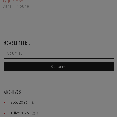
13 juin 2024
Dans "Tribune"
NEWSLETTER :
ARCHIVES
août 2026
(1)
juillet 2026
(31)