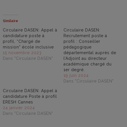
Similaire
Circulaire DASEN: Appel à
Circulaire DASEN:
candidature poste à
Recrutement poste à
profil, “Chargé de
profil : Conseiller
mission” école inclusive
pédagogique
15 novembre 2023
départemental auprès de
Dans "Circulaire DASEN"
l’Adjoint au directeur
académique chargé du
1er degré.
19 juin 2024
Dans "Circulaire DASEN"
Circulaire DASEN: Appel à
candidature Poste à profil
ERESH Cannes
24 janvier 2024
Dans "Circulaire DASEN"