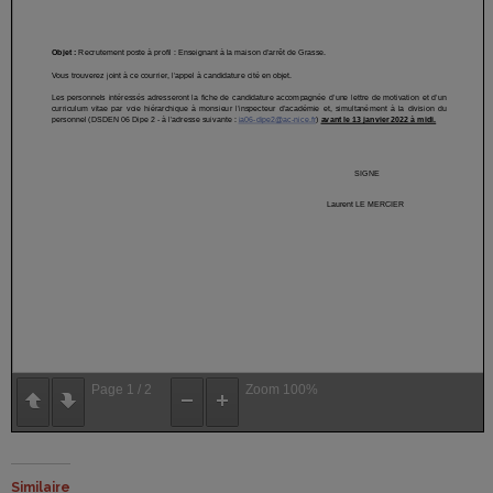
Page
1
/
2
Zoom
100%
Similaire