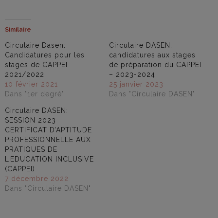
Similaire
Circulaire Dasen:
Circulaire DASEN:
Candidatures pour les
candidatures aux stages
stages de CAPPEI
de préparation du CAPPEI
2021/2022
– 2023-2024
10 février 2021
25 janvier 2023
Dans "1er degré"
Dans "Circulaire DASEN"
Circulaire DASEN:
SESSION 2023
CERTIFICAT D’APTITUDE
PROFESSIONNELLE AUX
PRATIQUES DE
L’EDUCATION INCLUSIVE
(CAPPEI)
7 décembre 2022
Dans "Circulaire DASEN"