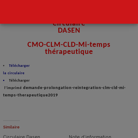
Circulaire
DASEN
CMO-CLM-CLD-Mi-temps
thérapeutique
Télécharger
la circulaire
Télécharger
demande-prolongation-reintegration-clm-cld-mi-
l’imprimé
temps-therapeutique2019
Similaire
Circulaire Dasen.
Note d’information