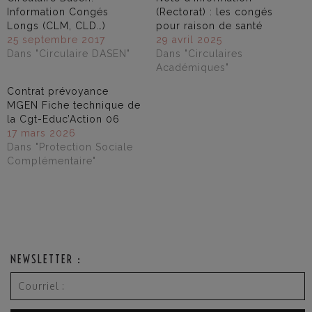
Information Congés
(Rectorat) : les congés
Longs (CLM, CLD…)
pour raison de santé
25 septembre 2017
29 avril 2025
Dans "Circulaire DASEN"
Dans "Circulaires
Académiques"
Contrat prévoyance
MGEN Fiche technique de
la Cgt-Educ’Action 06
17 mars 2026
Dans "Protection Sociale
Complémentaire"
NEWSLETTER :