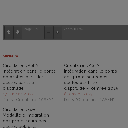
Page
1
/
3
Zoom
100%
Similaire
Circulaire DASEN:
Circulaire DASEN:
Intégration dans le corps
Intégration dans le corps
de professeurs des
des professeurs des
écoles par liste
écoles par liste
d’aptitude
d’aptitude – Rentrée 2025
17 janvier 2024
8 janvier 2025
Dans "Circulaire DASEN"
Dans "Circulaire DASEN"
Circulaire Dasen:
Modalité d’intégration
des professeurs des
écoles détachés …