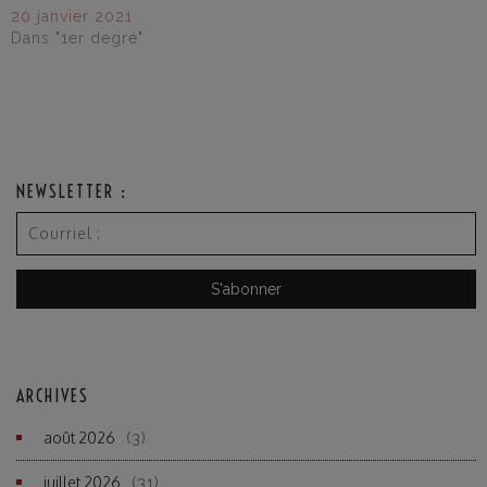
20 janvier 2021
Dans "1er degré"
NEWSLETTER :
ARCHIVES
août 2026
(3)
juillet 2026
(31)