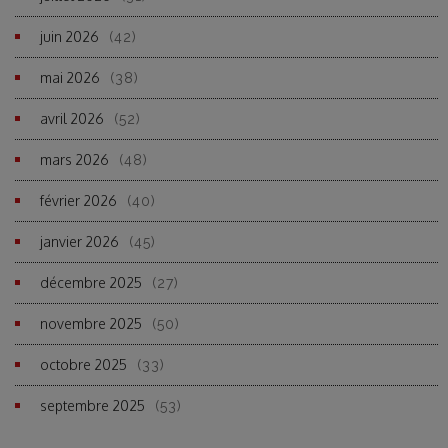
juin 2026
(42)
mai 2026
(38)
avril 2026
(52)
mars 2026
(48)
février 2026
(40)
janvier 2026
(45)
décembre 2025
(27)
novembre 2025
(50)
octobre 2025
(33)
septembre 2025
(53)