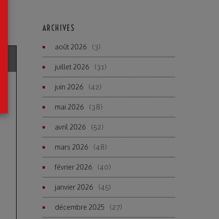
ARCHIVES
août 2026
(3)
juillet 2026
(31)
juin 2026
(42)
mai 2026
(38)
avril 2026
(52)
mars 2026
(48)
février 2026
(40)
janvier 2026
(45)
décembre 2025
(27)