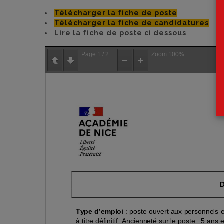
Télécharger la fiche de poste
Télécharger la fiche de candidatures
Lire la fiche de poste ci dessous
Page
1
/
2
Zoom
100%