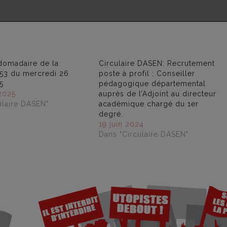
domadaire de la
Circulaire DASEN: Recrutement
53 du mercredi 26
poste à profil : Conseiller
5
pédagogique départemental
 2025
auprès de l’Adjoint au directeur
ulaire DASEN"
académique chargé du 1er
degré.
19 juin 2024
Dans "Circulaire DASEN"