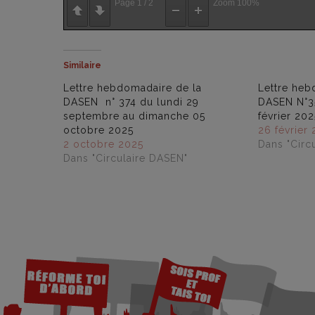
Page
1
/
2
Zoom
100%
Similaire
Lettre hebdomadaire de la
Lettre heb
DASEN n° 374 du lundi 29
DASEN N°3
septembre au dimanche 05
février 202
octobre 2025
26 février
2 octobre 2025
Dans "Circ
Dans "Circulaire DASEN"