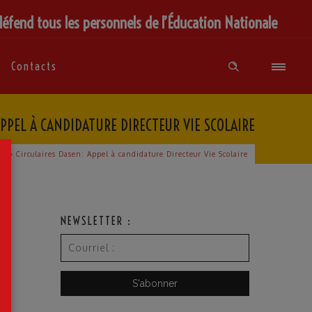
défend tous les personnels de l’Éducation Nationale
Contacts
APPEL À CANDIDATURE DIRECTEUR VIE SCOLAIRE
×
il
»
Circulaires Dasen: Appel à candidature Directeur Vie Scolaire
NEWSLETTER :