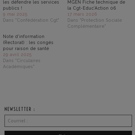
les défendre les services
MGEN Fiche technique de
publics !
la Cgt-Educ’Action 06
9 mai 2025
17 mars 2026
Dans "Confédération Cgt"
Dans "Protection Sociale
Complémentaire"
Note d’information
(Rectorat) : les congés
pour raison de santé
29 avril 2025
Dans "Circulaires
Académiques"
NEWSLETTER :