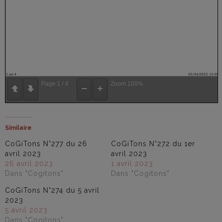
Page
1
/
4
Zoom
100%
Similaire
CoGiTons N°277 du 26
CoGiTons N°272 du 1er
avril 2023
avril 2023
26 avril 2023
1 avril 2023
Dans "Cogitons"
Dans "Cogitons"
CoGiTons N°274 du 5 avril
2023
5 avril 2023
Dans "Cogitons"