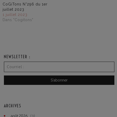
CoGiTons N°296 du 1er
juillet 2023
1 juillet 2023
Dans "Cogitons"
NEWSLETTER :
ARCHIVES
août 2026
(3)