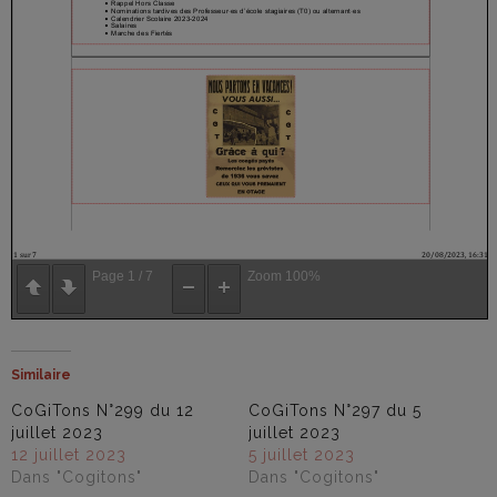
Page
1
/
7
Zoom
100%
Similaire
CoGiTons N°299 du 12
CoGiTons N°297 du 5
juillet 2023
juillet 2023
12 juillet 2023
5 juillet 2023
Dans "Cogitons"
Dans "Cogitons"