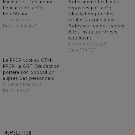
Ministériel: Déclaration
Professionnelles Listes
liminaire de la Cgt-
déposées par la Cgt-
Educ’Action
Educ’Action pour les
21 mars 2021
scrutins auxquels les
Dans "liminaire"
Professeur-es des écoles
et les Instituteur-trices
participent
3 novembre 2018
Dans "CAPD"
Le PPCR voté au CTM:
PPCR, la CGT Éduc’action
portera son opposition
auprès des personnels
8 décembre 2016
Dans "PPCR"
NEWSLETTER :