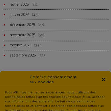
février 2026
(40)
janvier 2026
(45)
décembre 2025
(27)
novembre 2025
(50)
octobre 2025
(33)
septembre 2025
(53)
Gérer le consentement
aux cookies
Pour offrir les meilleures expériences, nous utilisons des
technologies telles que les cookies pour stocker et/ou accéder
aux informations des appareils. Le fait de consentir à ces
technologies nous permettra de traiter des données telles que
le comportement de navigation ou les ID uniques sur ce site.