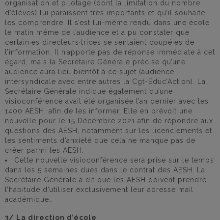
organisation et pilotage (dont la limitation du nombre
d’élèves) lui paraissent très importants et qu’il souhaite
les comprendre. Il s’est lui-même rendu dans une école
le matin même de l’audience et a pu constater que
certain·es directeurs·trices se sentaient coupé·es de
l’information. Il n’apporte pas de réponse immédiate à cet
égard, mais la Secrétaire Générale précise qu’une
audience aura lieu bientôt à ce sujet (audience
intersyndicale avec entre autres la Cgt-Educ’Action). La
Secrétaire Générale indique également qu’une
visioconférence avait été organisée l’an dernier avec les
1400 AESH, afin de les informer. Elle en prévoit une
nouvelle pour le 15 Décembre 2021 afin de répondre aux
questions des AESH, notamment sur les licenciements et
les sentiments d’anxiété que cela ne manque pas de
créer parmi les AESH.
Cette nouvelle visioconférence sera prise sur le temps
dans les 5 semaines dues dans le contrat des AESH. La
Secrétaire Générale a dit que les AESH doivent prendre
l’habitude d’utiliser exclusivement leur adresse mail
académique…
3/ La direction d’école