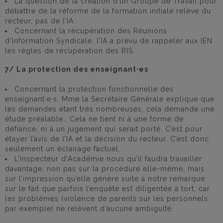
La question de la création d’un Groupe de Travail pour
débattre de la réforme de la formation initiale relève du
recteur, pas de l’IA.
Concernant la récupération des Réunions
d’Information Syndicale, l’IA a prévu de rappeler aux IEN
les règles de récupération des RIS.
7/ La protection des enseignant⋅es
Concernant la protection fonctionnelle des
enseignant·e·s, Mme la Secrétaire Générale explique que
les demandes étant très nombreuses, cela demande une
étude préalable… Cela ne tient ni à une forme de
défiance, ni à un jugement qui serait porté. C’est pour
étayer l’avis de l’IA et la décision du recteur. C’est donc
seulement un éclairage factuel.
L’Inspecteur d’Académie nous qu’il faudra travailler
davantage, non pas sur la procédure elle-même, mais
sur l’impression qu’elle génère suite à notre remarque
sur le fait que parfois l’enquête est diligentée à tort, car
les problèmes (violence de parents sur les personnels
par exemple) ne relèvent d’aucune ambiguïté.