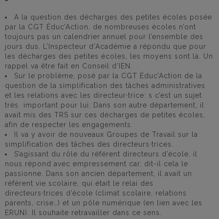
A la question des décharges des petites écoles posée
par la CGT Éduc’Action, de nombreuses écoles n’ont
toujours pas un calendrier annuel pour l’ensemble des
jours dus. L’Inspecteur d’Académie a répondu que pour
les décharges des petites écoles, les moyens sont là. Un
rappel va être fait en Conseil d’IEN.
Sur le problème, posé par la CGT Éduc’Action de la
question de la simplification des tâches administratives
et les relations avec les directeur·trice: s c’est un sujet
très important pour lui. Dans son autre département, il
avait mis des TRS sur ces décharges de petites écoles,
afin de respecter les engagements.
Il va y avoir de nouveaux Groupes de Travail sur la
simplification des tâches des directeurs·trices.
S’agissant du rôle du référent directeurs d’école, il
nous répond avec empressement car, dit-il cela le
passionne. Dans son ancien département, il avait un
référent vie scolaire, qui était le relai des
directeurs·trices d’école (climat scolaire, relations
parents, crise…) et un pôle numérique (en lien avec les
ERUN). Il souhaite retravailler dans ce sens.