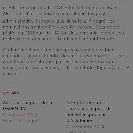
A la remarque de la CGT Éduc’Action, que certain·es
AED sont utilisé·es exclusivement sur des postes
nd
administratifs, il répond que dans le 2
degré, les
nominations sont en lien avec le rectorat. Cela relève
plutôt du DRH que de l’IA (ou du secrétariat général du
recteur). Les demandes d’audience seront honorées.
Globalement, une audience positive, même si bien
entendu il faudra attendre des mesures concrètes. Une
écoute et un dialogue qui ressemble à un dialogue
social, dont nous avions perdu l’habitude depuis 5 ans… A
suivre…
Similaire
Audience auprès de la
Compte rendu de
DSDEN (IA)
l’audience auprès du
8 octobre 2023
nouvel Inspecteur
Dans "1er degré"
d’Académie
7 novembre 2014
Dans "CR"