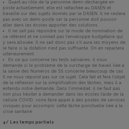
Quant au rôle de la personne demi-déchargée en
poste actuellement, elle est rattachée au DASEN et
travaille sur des sujets donnés par le DASEN. Il ne restera
pas avec un demi-poste car la personne doit pouvoir
aller dans les écoles apporter des solutions.
Il ne sait pas répondre sur le mode de nomination de
ce référent et ne connait pas l’enveloppe budgétaire qui
y sera allouée. Il ne sait donc pas s’il aura les moyens de
le faire si la dotation n’est pas suffisante. On en reparlera
ultérieurement.
En ce qui concerne les tests salivaires, il nous
demande si le problème de la surcharge de travail liée à
la saisie des Numéros de SS concerne beaucoup de cas.
Il ne nous répond pas sur ce sujet. Cela fait et fera l’objet
de la réflexion sur la simplification des tâches, mais il a
entendu notre demande. Dans l’immédiat, il ne faut pas
non plus hésiter à demander dans les écoles l’aide de la
cellule COVID, voire faire appel à des postes de services
civiques pour accomplir cette tâche ponctuelle liée à la
crise sanitaire.
4/ Les temps partiels