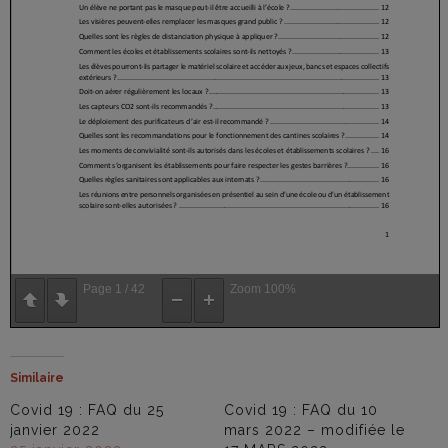
Page
1
/
42
Zoom
100%
Similaire
Covid 19 : FAQ du 25
Covid 19 : FAQ du 10
janvier 2022
mars 2022 – modifiée le