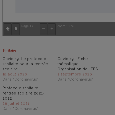
Page
1
/
6
Zoom
100%
Similaire
Covid 19: Le protocole
Covid 19 : Fiche
sanitaire pour la rentrée
thématique –
scolaire
Organisation de l’EPS
19 août 2020
1 septembre 2020
Dans "Coronavirus"
Dans "Coronavirus"
Protocole sanitaire
rentrée scolaire 2021-
2022
28 juillet 2021
Dans "Coronavirus"