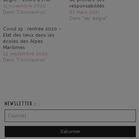
11 novembre 2020
responsabilités.
Dans "Coronavirus"
27 mars 2021
Dans "1er degré"
Covid 19 : rentrée 2020 –
Etat des lieux dans les
écoles des Alpes
Maritimes
13 septembre 2020
Dans "Coronavirus"
NEWSLETTER :