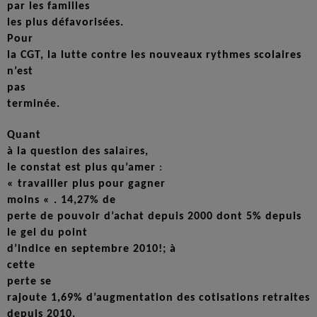
par les familles
les plus défavorisées.
Pour
la CGT, la lutte contre les nouveaux rythmes scolaires
n’est
pas
terminée.
Quant
à la question des sal
a
i
res,
le constat est plus qu’amer
:
« travailler plus pour gagner
moins « . 14,27% de
perte de pouvoir d’achat depuis 2000 dont 5% depuis
le gel du point
d’indice en septembre 2010!;
à
cette
perte se
rajoute 1,69% d’augmentation des cotisations retraites
depuis 2010.