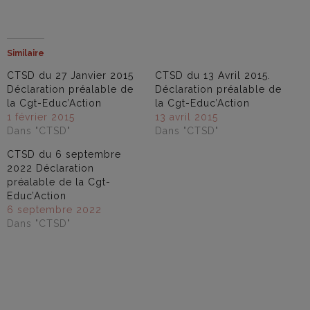
Similaire
CTSD du 27 Janvier 2015
CTSD du 13 Avril 2015.
Déclaration préalable de
Déclaration préalable de
la Cgt-Educ’Action
la Cgt-Educ’Action
1 février 2015
13 avril 2015
Dans "CTSD"
Dans "CTSD"
CTSD du 6 septembre
2022 Déclaration
préalable de la Cgt-
Educ’Action
6 septembre 2022
Dans "CTSD"