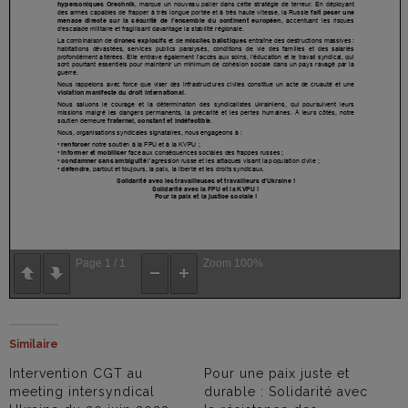
Page
1
/
1
Zoom
100%
Similaire
Intervention CGT au
Pour une paix juste et
meeting intersyndical
durable : Solidarité avec