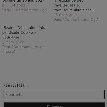
Ukraine du 20 juin 2023
la résistance des
5 juillet 2023
travailleuses et
Dans "Confédération Cgt"
travailleurs ukrainiens !
26 mars 2024
Dans "Confédération Cgt"
Ukraine: Déclaration inter-
syndicale Cgt-Fsu-
Solidaires
5 mars 2022
Dans "Communiqués de
Presse"
NEWSLETTER :