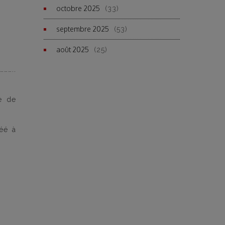
octobre 2025
(33)
septembre 2025
(53)
août 2025
(25)
………..
e de
éé à