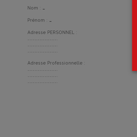
Nom :
…
Prénom :
…
Adresse PERSONNEL :
……………………………….
……………………………….
……………………………….
Adresse Professionnelle :
……………………………….
……………………………….
……………………………….