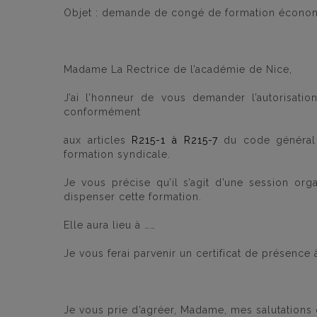
Objet : demande de congé de formation économi
Madame La Rectrice de l’académie de Nice,
J’ai l’honneur de vous demander l’autorisatio
conformément
aux articles
R215-1 à R215-7
du code général 
formation syndicale.
Je vous précise qu’il s’agit d’une session org
dispenser cette formation.
Elle aura lieu à ……
Je vous ferai parvenir un certificat de présence à
Je vous prie d’agréer, Madame, mes salutations 