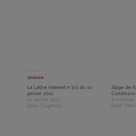
Similaire
La Lettre Internet n°311 du 10
Stage de f
janvier 2011
Conditions
10 janvier 2011
8 octobre 
Dans "Cogitons"
Dans "Info