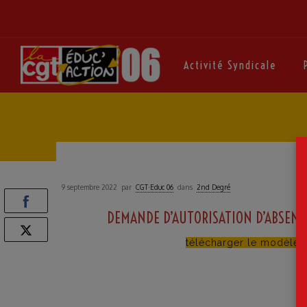
Activité Syndicale
9 septembre 2022
par
CGT·Educ 06
dans
2nd Degré
DEMANDE D’AUTORISATION D’ABSEN
télécharger le modèle