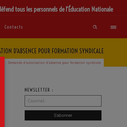
défend tous les personnels de l’Éducation Nationale
Contacts
ATION D’ABSENCE POUR FORMATION SYNDICALE
×
ré : Demande d’autorisation d’absence pour formation syndicale
NEWSLETTER :