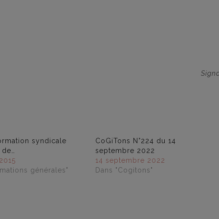
Sign
ormation syndicale
CoGiTons N°224 du 14
 de…
septembre 2022
2015
14 septembre 2022
rmations générales"
Dans "Cogitons"