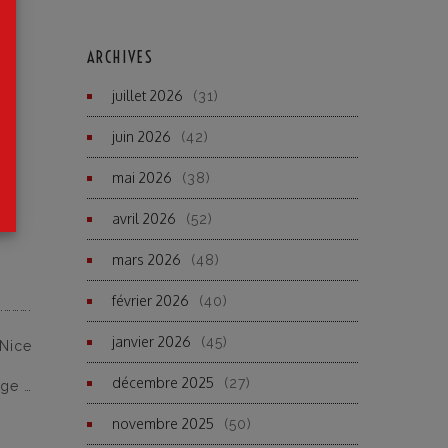
ARCHIVES
juillet 2026
(31)
juin 2026
(42)
mai 2026
(38)
avril 2026
(52)
mars 2026
(48)
février 2026
(40)
………….
janvier 2026
(45)
 Nice
décembre 2025
(27)
ège …
novembre 2025
(50)