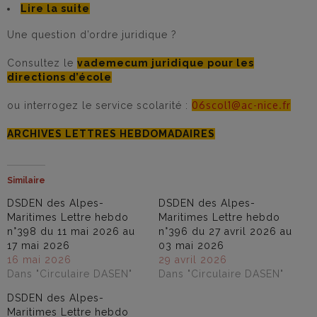
Lire la suite
Une question d’ordre juridique ?
Consultez le
vademecum juridique pour les
directions d’école
06scol1@ac-nice.fr
ou interrogez le service scolarité :
ARCHIVES LETTRES HEBDOMADAIRES
Similaire
DSDEN des Alpes-
DSDEN des Alpes-
Maritimes Lettre hebdo
Maritimes Lettre hebdo
n°398 du 11 mai 2026 au
n°396 du 27 avril 2026 au
17 mai 2026
03 mai 2026
16 mai 2026
29 avril 2026
Dans "Circulaire DASEN"
Dans "Circulaire DASEN"
DSDEN des Alpes-
Maritimes Lettre hebdo