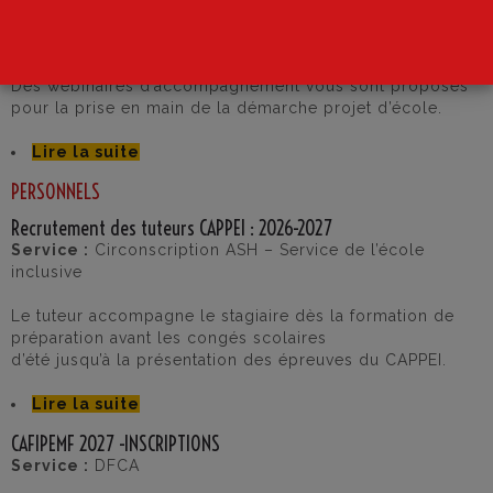
Webinaire d’accompagnement – Démarche projet d’école
Service :
Pôle numérique
Des webinaires d’accompagnement vous sont proposés
pour la prise en main de la démarche projet d’école.
Lire la suite
PERSONNELS
Recrutement des tuteurs CAPPEI : 2026-2027
Service :
Circonscription ASH – Service de l’école
inclusive
Le tuteur accompagne le stagiaire dès la formation de
préparation avant les congés scolaires
d’été jusqu’à la présentation des épreuves du CAPPEI.
Lire la suite
CAFIPEMF 2027 -INSCRIPTIONS
Service :
DFCA