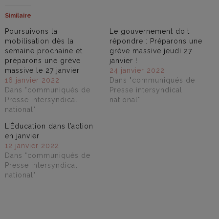
Similaire
Poursuivons la
Le gouvernement doit
mobilisation dès la
répondre : Préparons une
semaine prochaine et
grève massive jeudi 27
préparons une grève
janvier !
massive le 27 janvier
24 janvier 2022
16 janvier 2022
Dans "communiqués de
Dans "communiqués de
Presse intersyndical
Presse intersyndical
national"
national"
L’Éducation dans l’action
en janvier
12 janvier 2022
Dans "communiqués de
Presse intersyndical
national"