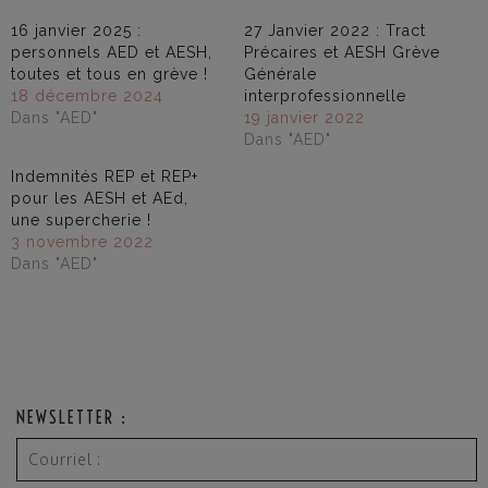
16 janvier 2025 :
27 Janvier 2022 : Tract
personnels AED et AESH,
Précaires et AESH Grève
toutes et tous en grève !
Générale
18 décembre 2024
interprofessionnelle
Dans "AED"
19 janvier 2022
Dans "AED"
Indemnités REP et REP+
pour les AESH et AEd,
une supercherie !
3 novembre 2022
Dans "AED"
NEWSLETTER :