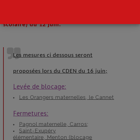
Groupe de travail d’ajustement (carte
scolaire) du 12 juin:
Les mesures ci dessous seront
proposées lors du CDEN du 16 juin;
Levée de blocage:
Les Orangers maternelles, le Cannet
Fermetures:
Pagnol maternelle, Carros;
Saint-Exupéry
élémentaire, Menton (blocage