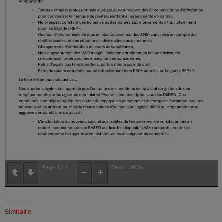
Page
1
/
2
Zoom
100%
Similaire