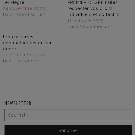
1er degré
PREMIER DEGRÉ Faites
24 novembre 2020
respecter vos droits
Dans "Coronavirus"
individuels et collectifs
11 octobre 2025
Dans "Vade mecum"
Professeur⋅es
contractuel⋅les du 1er
degré
20 septembre 2023
Dans "1er degré"
NEWSLETTER :