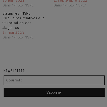
20 juin 2024
11 septembre 2022
Dans "PFSE-INSPE"
Dans "PFSE-INSPE"
Stagiaires INSPE.
Circulaires relatives à la
titularisation des
stagiaires
24 mai 2023
Dans "PFSE-INSPE"
NEWSLETTER :