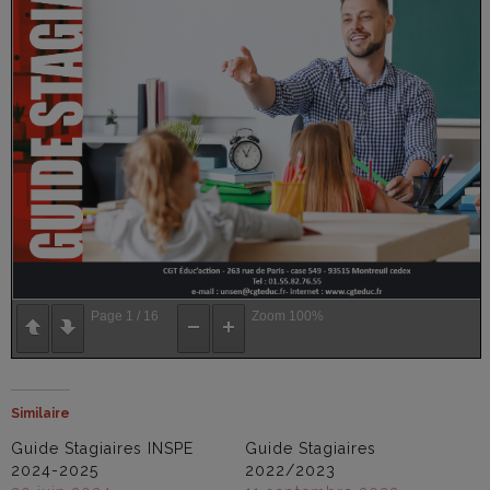
Page
1
/
16
Zoom
100%
Similaire
Guide Stagiaires INSPE
Guide Stagiaires
2024-2025
2022/2023