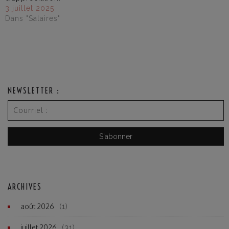
3 juillet 2025
Dans "Salaires"
NEWSLETTER :
ARCHIVES
août 2026
(1)
juillet 2026
(31)