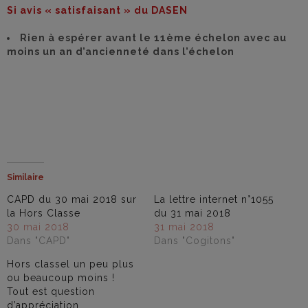
Si avis « satisfaisant » du DASEN
Rien à espérer avant le 11ème échelon avec au
moins un an d’ancienneté dans l’échelon
Similaire
CAPD du 30 mai 2018 sur
La lettre internet n°1055
la Hors Classe
du 31 mai 2018
30 mai 2018
31 mai 2018
Dans "CAPD"
Dans "Cogitons"
Hors classel un peu plus
ou beaucoup moins !
Tout est question
d’appréciation.