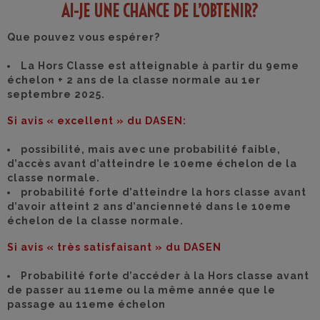
AI-JE UNE CHANCE DE L’OBTENIR?
Que pouvez vous espérer?
La Hors Classe est atteignable à partir du 9eme
échelon + 2 ans de la classe normale au 1er
septembre 2025.
Si avis « excellent » du DASEN:
possibilité, mais avec une probabilité faible,
d’accès avant d’atteindre le 10eme échelon de la
classe normale.
probabilité forte d’atteindre la hors classe
avant
d’avoir atteint
2 ans d’ancienneté
dans le 1
0eme
échelon
d
e la classe normale.
Si avis « très satisfaisant » du DASEN
Probabilité forte
d’accéder à la Hors classe avant
de passer au 11eme ou la même année que le
passage au 11eme échelon