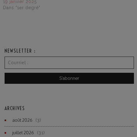
19 janvier 2025
Dans "1er degré"
NEWSLETTER :
ARCHIVES
août 2026
(3)
juillet 2026
(31)