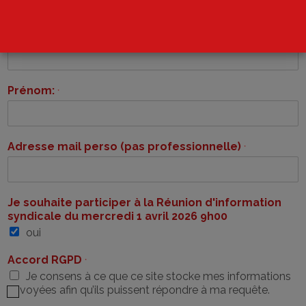
Nom:
*
Prénom:
*
Adresse mail perso (pas professionnelle)
*
Je souhaite participer à la Réunion d'information
syndicale du mercredi 1 avril 2026 9h00
oui
Accord RGPD
*
Je consens à ce que ce site stocke mes informations
envoyées afin qu’ils puissent répondre à ma requête.